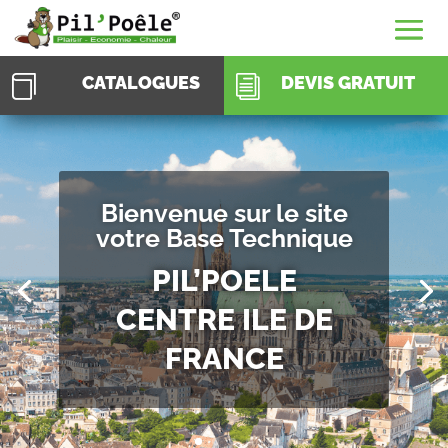
CATALOGUES
DEVIS GRATUIT

i
Bienvenue sur le site
votre Base Technique
PIL’POELE
CENTRE ILE DE
FRANCE