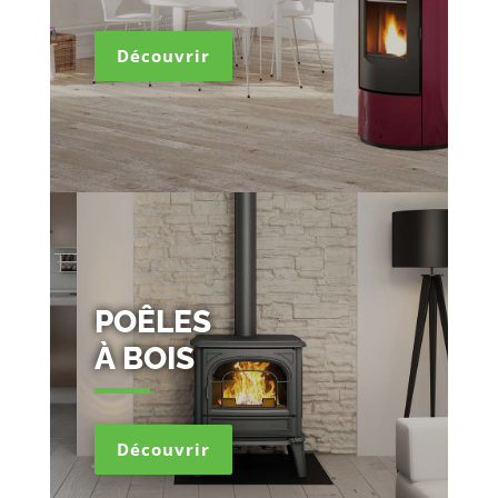
Découvrir
POÊLES
À BOIS
Découvrir