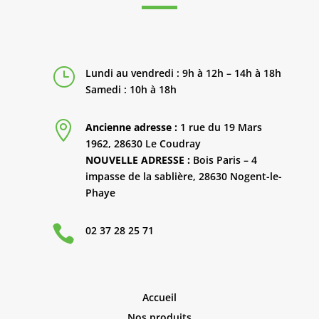
}
Lundi au vendredi : 9h à 12h – 14h à 18h
Samedi : 10h à 18h

Ancienne adresse :
1 rue du 19 Mars
1962, 28630 Le Coudray
NOUVELLE ADRESSE :
Bois Paris – 4
impasse de la sablière, 28630 Nogent-le-
Phaye

02 37 28 25 71
Accueil
Nos produits