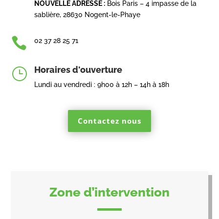
NOUVELLE ADRESSE :
Bois Paris – 4 impasse de la
sablière, 28630 Nogent-le-Phaye

02 37 28 25 71
Horaires d'ouverture
}
Lundi au vendredi : 9h00 à 12h – 14h à 18h
Contactez nous
Zone d’intervention