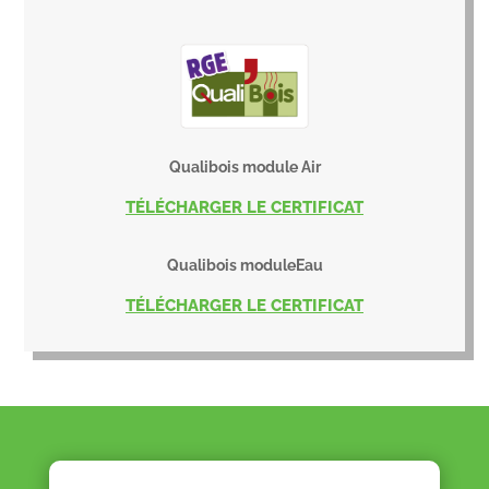
Qualibois module Air
TÉLÉCHARGER LE CERTIFICAT
Qualibois moduleEau
TÉLÉCHARGER LE CERTIFICAT